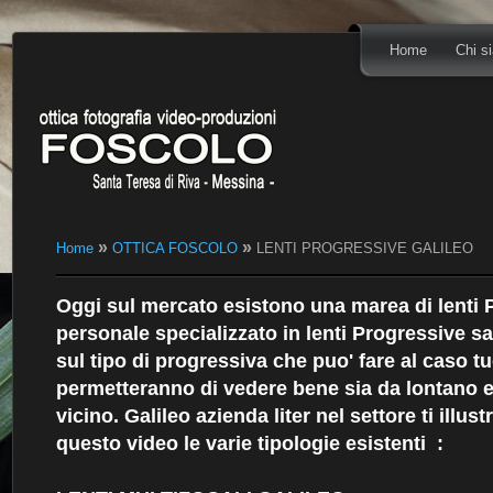
Home
Chi s
»
»
Home
OTTICA FOSCOLO
LENTI PROGRESSIVE GALILEO
Oggi sul mercato esistono una marea di lenti P
personale specializzato in lenti Progressive s
sul tipo di progressiva che puo' fare al caso t
permetteranno di vedere bene sia da lontano 
vicino. Galileo azienda liter nel settore ti illu
questo video le varie tipologie esistenti :