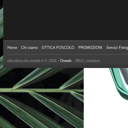
Home
Chi siamo
OTTICA FOSCOLO
PROMOZIONI
Servizi Fotog
otticafoscolo.onweb.it © 2026 -
Onweb
- 39511 visitatori